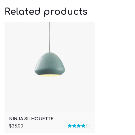
Related products
NINJA SILHOUETTE
$
35.00
Rated
4.17