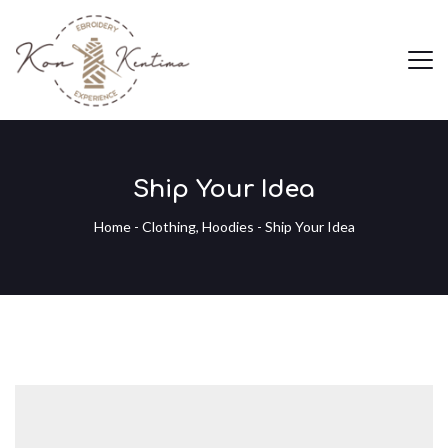
Ship Your Idea
Home
-
Clothing
,
Hoodies
-
Ship Your Idea