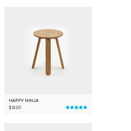
out of 5
HAPPY NINJA
$
18.00
Rated
5.00
out of 5