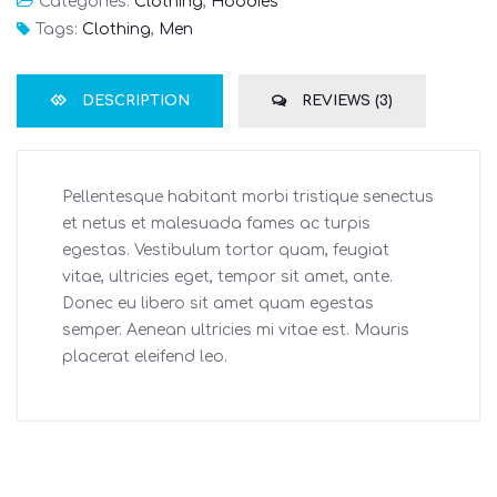
Categories:
Clothing
,
Hoodies
Tags:
Clothing
,
Men
DESCRIPTION
REVIEWS (3)
Pellentesque habitant morbi tristique senectus
et netus et malesuada fames ac turpis
egestas. Vestibulum tortor quam, feugiat
vitae, ultricies eget, tempor sit amet, ante.
Donec eu libero sit amet quam egestas
semper. Aenean ultricies mi vitae est. Mauris
placerat eleifend leo.