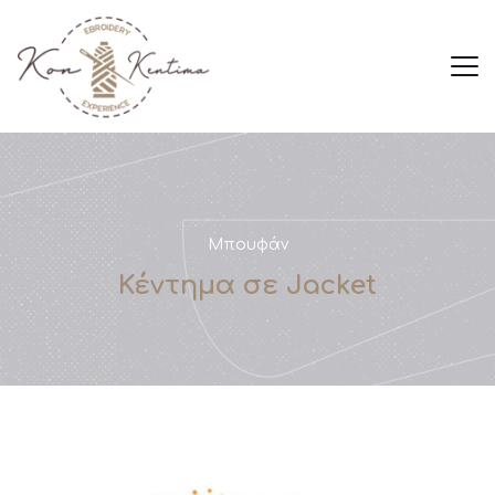
Μπουφάν
Κέντημα σε Jacket