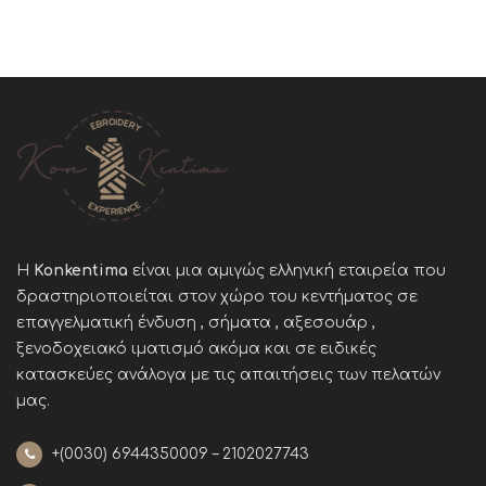
Η
Konkentima
είναι μια αμιγώς ελληνική εταιρεία που
δραστηριοποιείται στον χώρο του κεντήματος σε
επαγγελματική ένδυση , σήματα , αξεσουάρ ,
ξενοδοχειακό ιματισμό ακόμα και σε ειδικές
κατασκεύες ανάλογα με τις απαιτήσεις των πελατών
μας
.
+(0030)
6944350009 – 2102027743