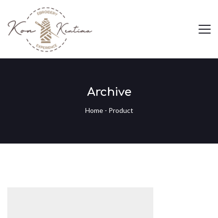
Archive
Home
-
Product