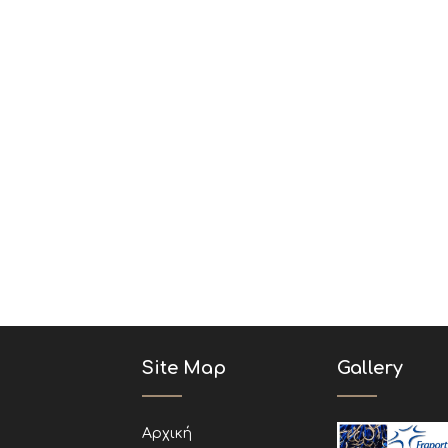
Site Map
Gallery
Αρχική