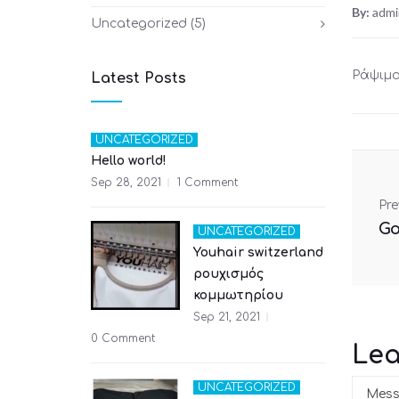
By:
admi
Uncategorized
(5)
Ράψιμο
Latest Posts
UNCATEGORIZED
Hello world!
Sep 28, 2021
1 Comment
Pre
UNCATEGORIZED
Youhair switzerland
ρουχισμός
κομμωτηρίου
Sep 21, 2021
0 Comment
Le
UNCATEGORIZED