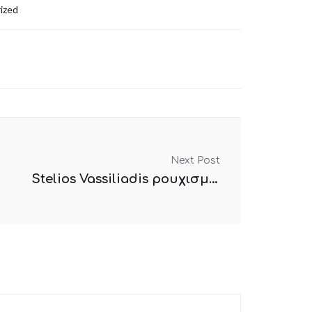
ized
Next Post
Stelios Vassiliadis ρουχισμός κομμωτηρίου