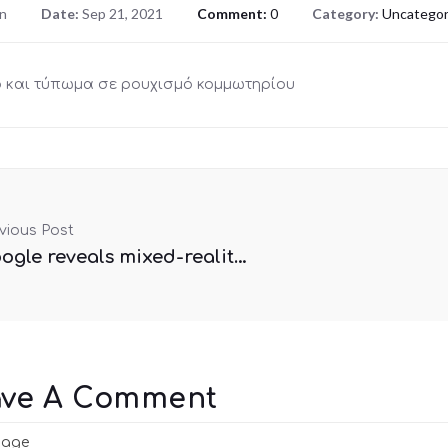
n
Date:
Sep 21, 2021
Comment:
0
Category:
Uncategor
 και τύπωμα σε ρουχισμό κομμωτηρίου
vious Post
Google reveals mixed-reality school tech
ave A Comment