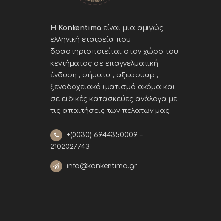
Η
Konkentima
είναι μια αμιγώς
ελληνική εταιρεία που
δραστηριοποιείται στον χώρο του
κεντήματος σε επαγγελματική
ένδυση , σήματα , αξεσουάρ ,
ξενοδοχειακό ιματισμό ακόμα και
σε ειδικές κατασκεύες ανάλογα με
τις απαιτήσεις των πελατών μας
.
+(0030)
6944350009 –
2102027743
info@konkentima.gr