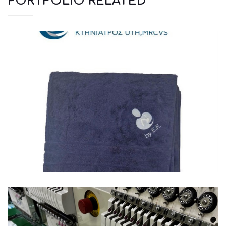
PORTFOLIO RELATED
Πετσέτες