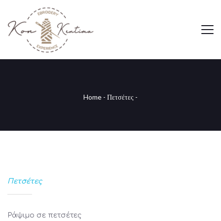
Home
-
Πετσέτες
-
Πετσέτες
Ράψιμο σε πετσέτες