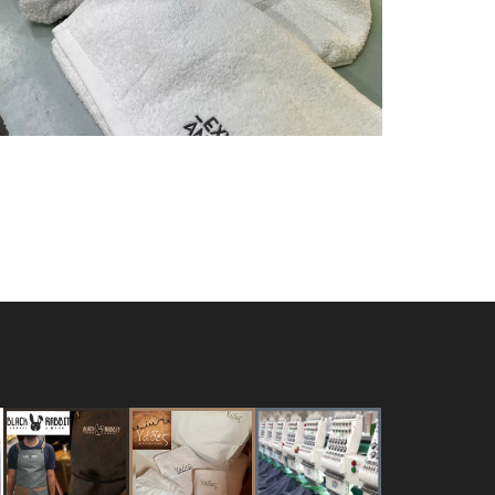
Ξενοδοχεία
Πετσέτες