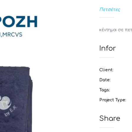
Πετσέτες
κέντημα σε πε
Infor
Client:
Date:
Tags:
Project Type:
Share