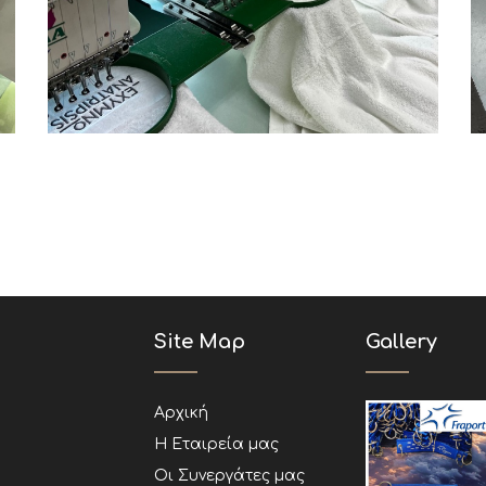
Ξενοδοχεία
Πετσέτες
Site Map
Gallery
Αρχική
Η Εταιρεία μας
Οι Συνεργάτες μας