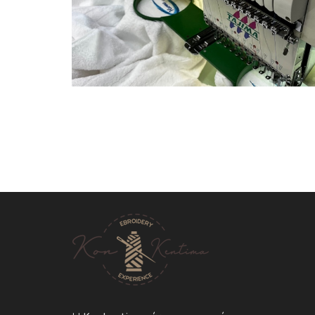
Ξενοδοχεία
Πετσέτες