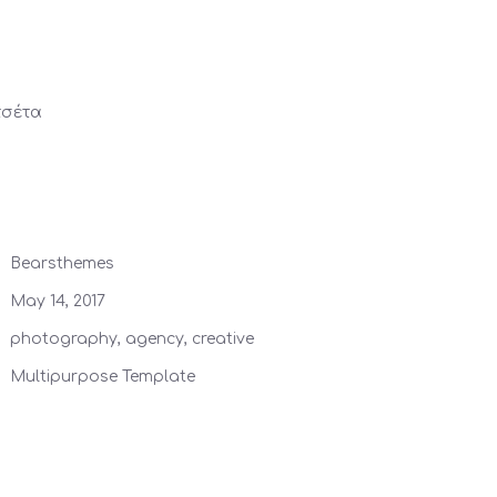
τσέτα
Bearsthemes
May 14, 2017
photography, agency, creative
Multipurpose Template