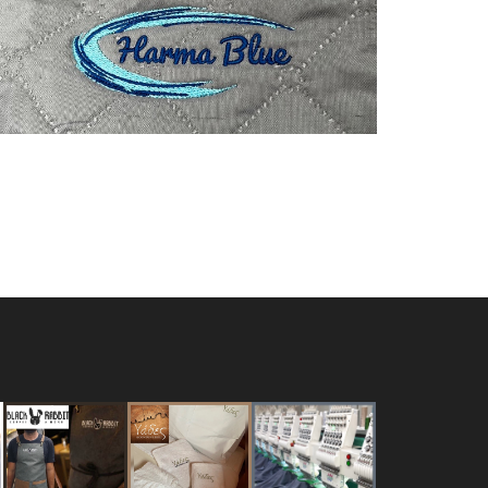
Κουβέρτες
Ξενοδοχεία