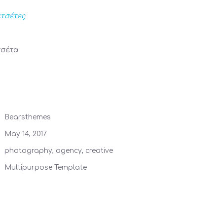
τσέτες
τσέτα
Bearsthemes
May 14, 2017
photography, agency, creative
Multipurpose Template