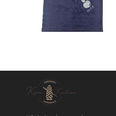
Πετσέτες