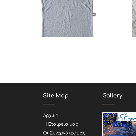
Polo
Ξενοδοχεία
Site Map
Gallery
Αρχική
Η Εταιρεία μας
Οι Συνεργάτες μας