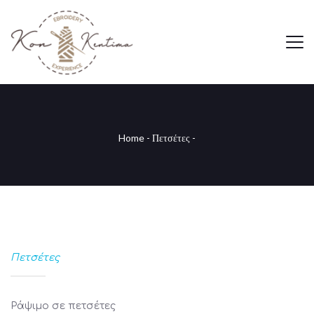
Home
-
Πετσέτες
-
Πετσέτες
Ράψιμο σε πετσέτες