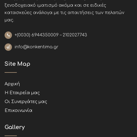
ξενοδοχειακό ιματισμό ακόμα και σε ειδικές
κατασκεύες ανάλογα με τις απαιτήσεις των πελατών
μας
.
+(0030)
6944350009 – 2102027743
info@konkentima.gr
Site Map
Αρχική
Η Εταιρεία μας
Οι Συνεργάτες μας
Επικοινωνία
Gallery