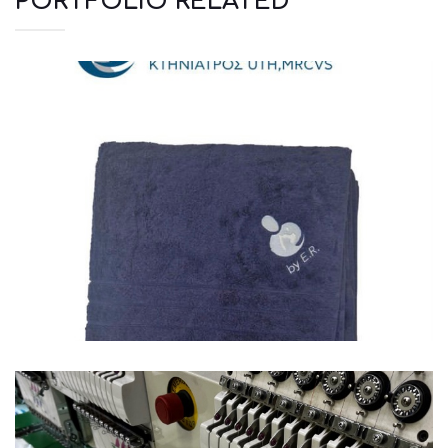
PORTFOLIO RELATED
Πετσέτες