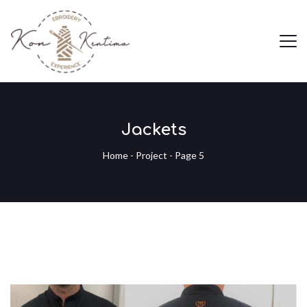
Jackets
Home
-
Project
- Page 5