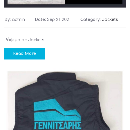
By:
admin
Date:
Sep 21, 2021
Category:
Jackets
Ράψιμο σε Jackets
Read More