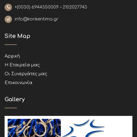
+(0030)
6944350009 – 2102027743
info@konkentima.gr
Site Map
Αρχική
Η Εταιρεία μας
Οι Συνεργάτες μας
Επικοινωνία
Gallery