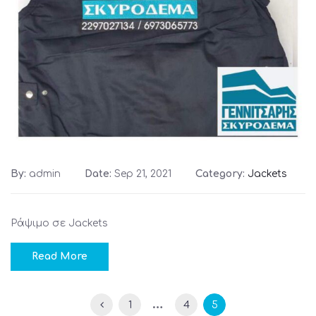
By:
admin
Date:
Sep 21, 2021
Category:
Jackets
Ράψιμο σε Jackets
Read More
…
1
4
5