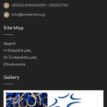
+(0030)
6944350009 – 2102027743
info@konkentima.gr
Site Map
Αρχική
Η Εταιρεία μας
Οι Συνεργάτες μας
Επικοινωνία
Gallery