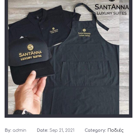
By:
admin
Date:
Sep 21, 2021
Category:
Ποδιές