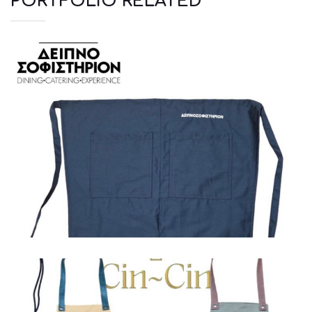
PORTFOLIO RELATED
Ποδιές