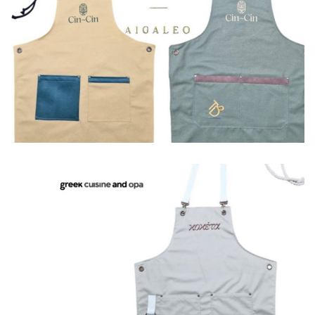
Ποδιές
Ποδιές