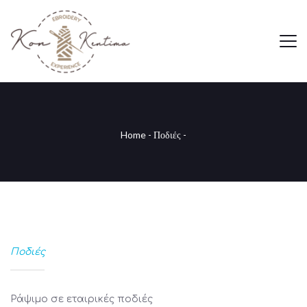
Home
-
Ποδιές
-
Ποδιές
Ράψιμο σε εταιρικές ποδιές