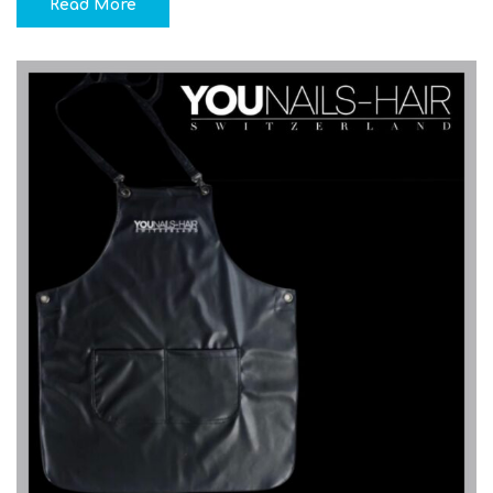
Read More