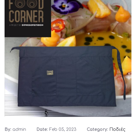
By:
admin
Date:
Feb 05, 2023
Category:
Ποδιές