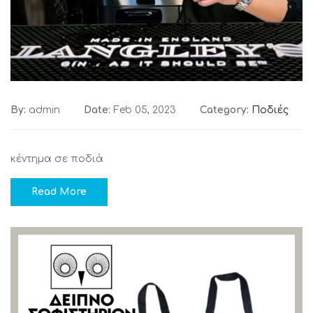
By:
admin
Date:
Feb 05, 2023
Category:
Ποδιές
κέντημα σε ποδιά
Read More