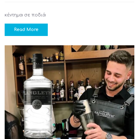
κέντημα σε ποδιά
Read More