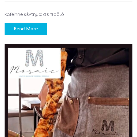
kafeinne κέντημα σε ποδιά
Read More