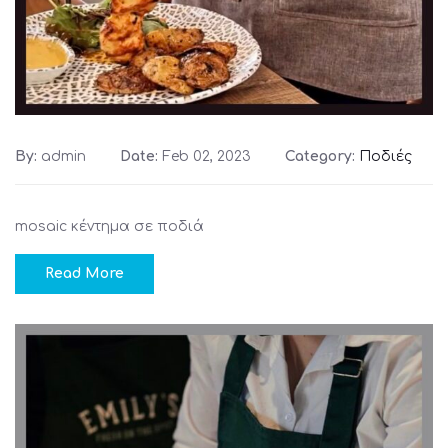
By:
admin
Date:
Feb 02, 2023
Category:
Ποδιές
mosaic κέντημα σε ποδιά
Read More