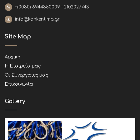
+(0030)
6944350009 – 2102027743
info@konkentima.gr
Site Map
Αρχική
Η Εταιρεία μας
Οι Συνεργάτες μας
Επικοινωνία
Gallery