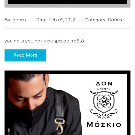
By:
admin
Date:
Feb 09, 2022
Category:
Ποδιές
you nails you hair κέντημα σε ποδιά
Read More