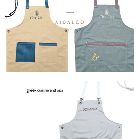
Ποδιές
Ποδιές