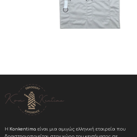
Η
Konkentima
είναι μια αμιγώς ελληνική εταιρεία που
δραστηριοποιείται στον χώρο του κεντήματος σε