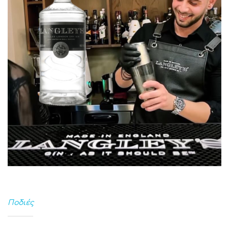
Ποδιές