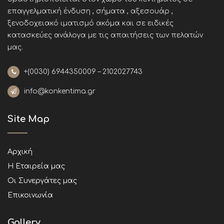
επαγγελματική ένδυση , σήματα , αξεσουάρ ,
ξενοδοχειακό ιματισμό ακόμα και σε ειδικές
κατασκεύες ανάλογα με τις απαιτήσεις των πελατών
μας
.
+(0030)
6944350009 – 2102027743
info@konkentima.gr
Site Map
Αρχική
Η Εταιρεία μας
Οι Συνεργάτες μας
Επικοινωνία
Gallery