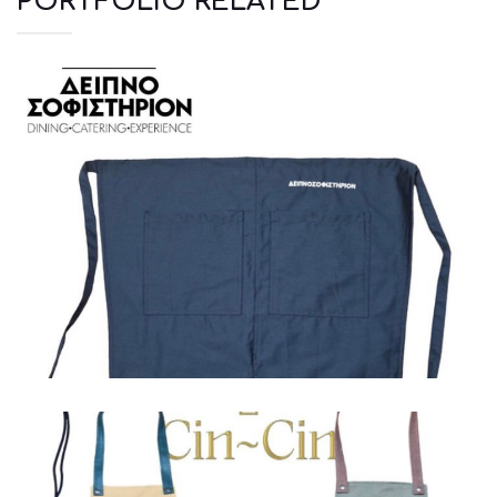
PORTFOLIO RELATED
Ποδιές