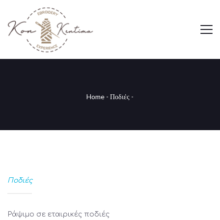
Home
-
Ποδιές
-
Ποδιές
Ράψιμο σε εταιρικές ποδιές