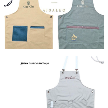
Ποδιές
Ποδιές