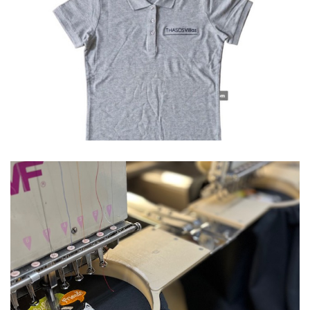
Polo
Ξενοδοχεία
Polo