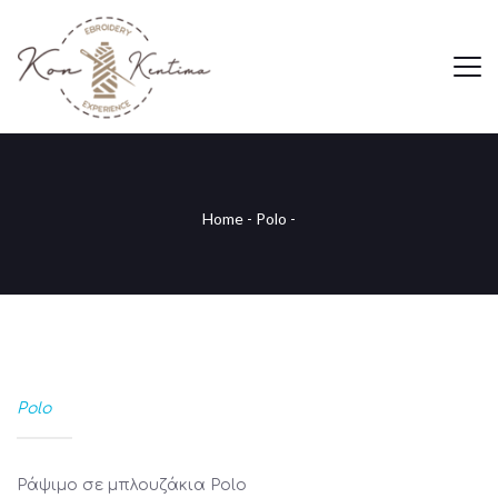
Home
-
Polo
-
Polo
Ράψιμο σε μπλουζάκια Polo