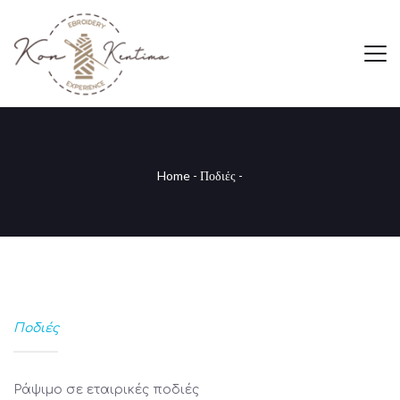
Home
-
Ποδιές
-
Ποδιές
Ράψιμο σε εταιρικές ποδιές