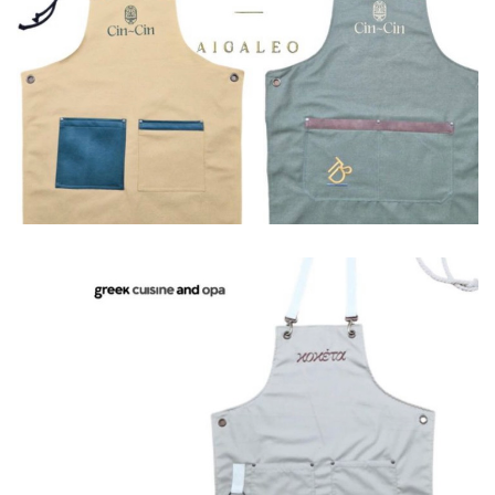
Ποδιές
Ποδιές