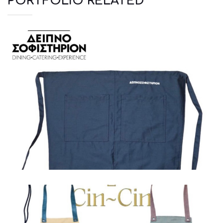
PORTFOLIO RELATED
Ποδιές