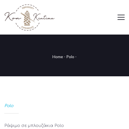
Home
-
Polo
-
Polo
Ράψιμο σε μπλουζάκια Polo