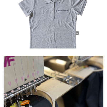
Polo
Ξενοδοχεία
Polo