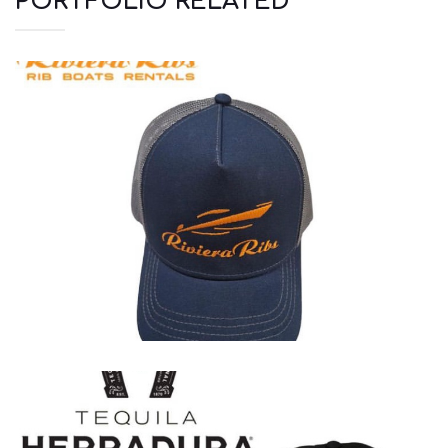
PORTFOLIO RELATED
Καπέλα