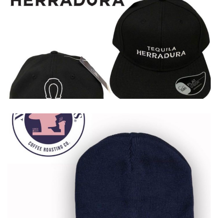
Καπέλα
Καπέλα