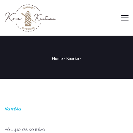
Home
-
Καπέλα
-
Καπέλα
Ράψιμο σε καπέλο