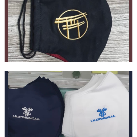
Μάσκες
Μάσκες