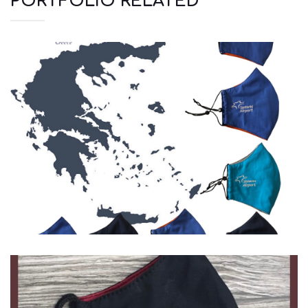
PORTFOLIO RELATED
Μάσκες