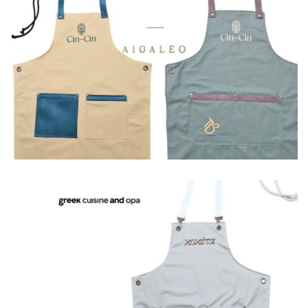
Ποδιές
Ποδιές