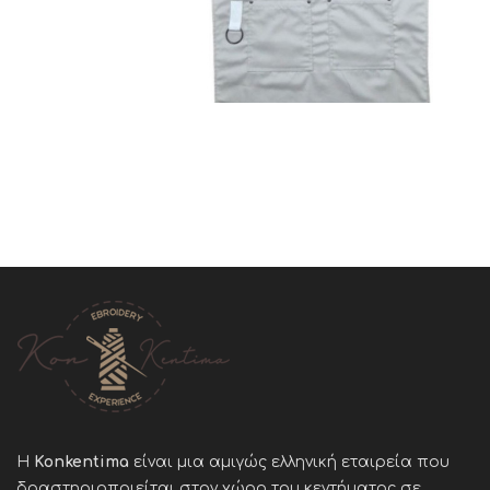
Η
Konkentima
είναι μια αμιγώς ελληνική εταιρεία που
δραστηριοποιείται στον χώρο του κεντήματος σε