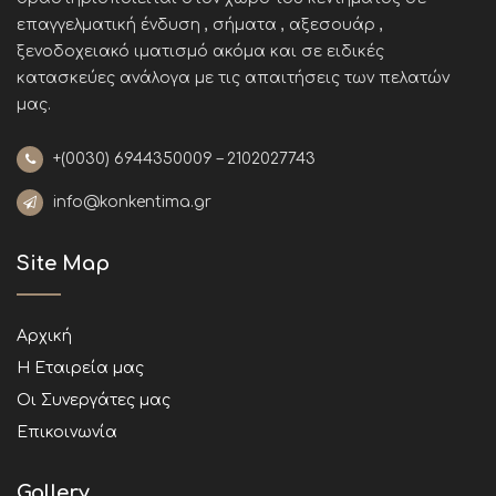
επαγγελματική ένδυση , σήματα , αξεσουάρ ,
ξενοδοχειακό ιματισμό ακόμα και σε ειδικές
κατασκεύες ανάλογα με τις απαιτήσεις των πελατών
μας
.
+(0030)
6944350009 – 2102027743
info@konkentima.gr
Site Map
Αρχική
Η Εταιρεία μας
Οι Συνεργάτες μας
Επικοινωνία
Gallery