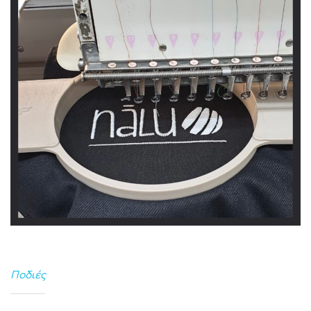
Ποδιές