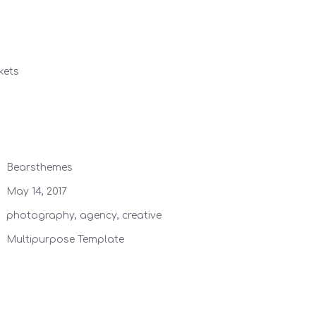
kets
Bearsthemes
May 14, 2017
photography, agency, creative
Multipurpose Template