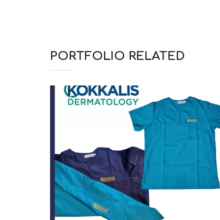
PORTFOLIO RELATED
Ιατρικά
Μπλουζάκια