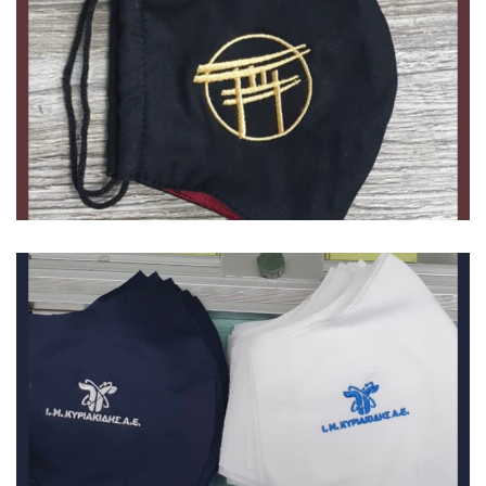
Μάσκες
Μάσκες