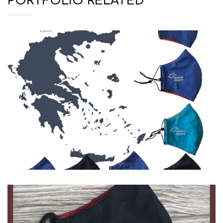
PORTFOLIO RELATED
Μάσκες