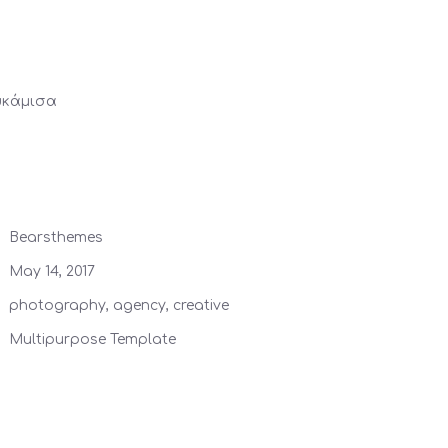
υκάμισα
Bearsthemes
May 14, 2017
photography, agency, creative
Multipurpose Template