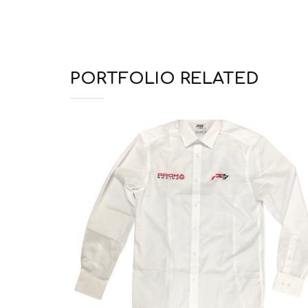
PORTFOLIO RELATED
Πουκάμισα