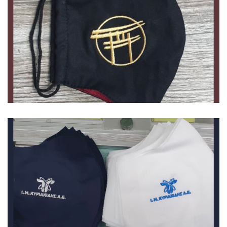
Μάσκες
Μάσκες