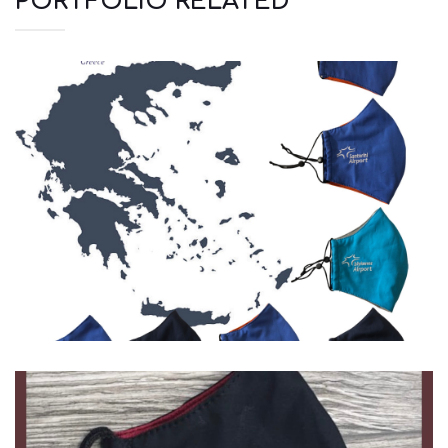
PORTFOLIO RELATED
Μάσκες