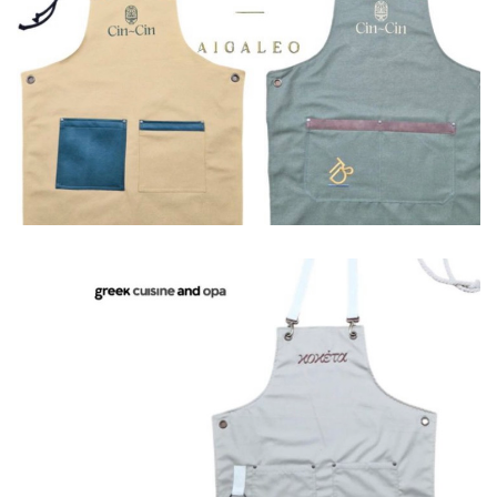
Ποδιές
Ποδιές