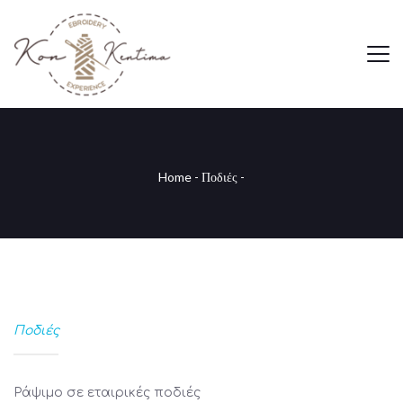
Home
-
Ποδιές
-
Ποδιές
Ράψιμο σε εταιρικές ποδιές