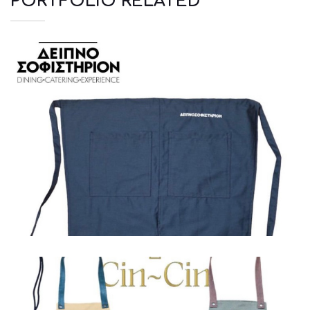
PORTFOLIO RELATED
Ποδιές