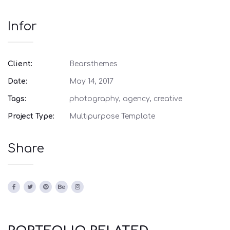
Infor
Client:
Bearsthemes
Date:
May 14, 2017
Tags:
photography, agency, creative
Project Type:
Multipurpose Template
Share