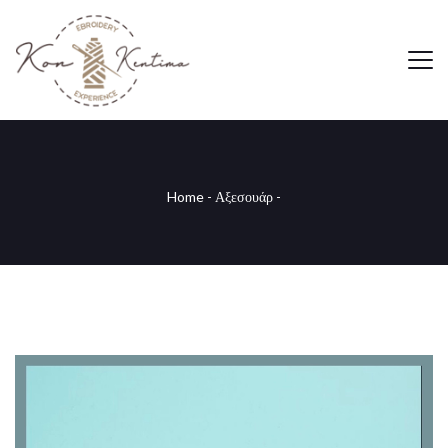
Home
-
Αξεσουάρ
-