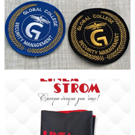
Αξεσουάρ
Αξεσουάρ
Ξενοδοχεία