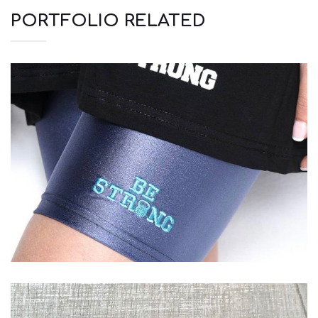
PORTFOLIO RELATED
Αξεσουάρ
Μπλουζάκια