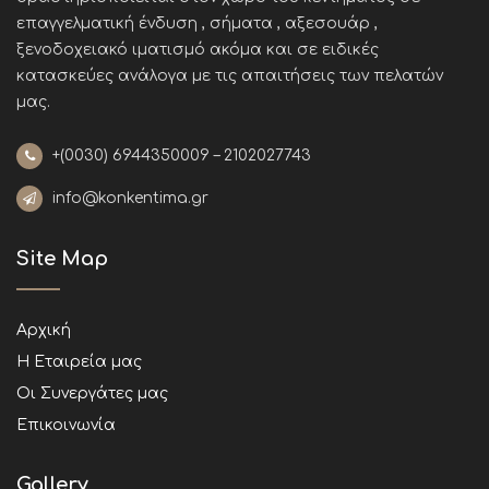
επαγγελματική ένδυση , σήματα , αξεσουάρ ,
ξενοδοχειακό ιματισμό ακόμα και σε ειδικές
κατασκεύες ανάλογα με τις απαιτήσεις των πελατών
μας
.
+(0030)
6944350009 – 2102027743
info@konkentima.gr
Site Map
Αρχική
Η Εταιρεία μας
Οι Συνεργάτες μας
Επικοινωνία
Gallery