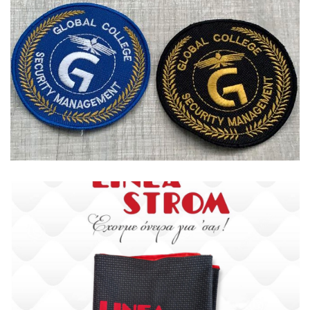
Αξεσουάρ
Αξεσουάρ
Ξενοδοχεία