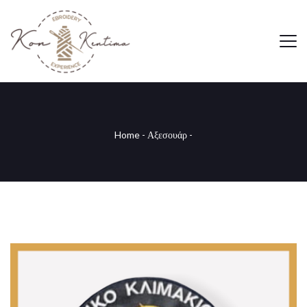
Home
-
Αξεσουάρ
-