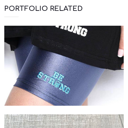
PORTFOLIO RELATED
Αξεσουάρ
Μπλουζάκια