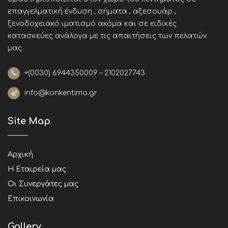
επαγγελματική ένδυση , σήματα , αξεσουάρ ,
ξενοδοχειακό ιματισμό ακόμα και σε ειδικές
κατασκεύες ανάλογα με τις απαιτήσεις των πελατών
μας
.
+(0030)
6944350009 – 2102027743
info@konkentima.gr
Site Map
Αρχική
Η Εταιρεία μας
Οι Συνεργάτες μας
Επικοινωνία
Gallery