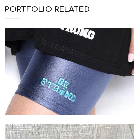
PORTFOLIO RELATED
Αξεσουάρ
Μπλουζάκια