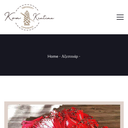
Home
-
Αξεσουάρ
-