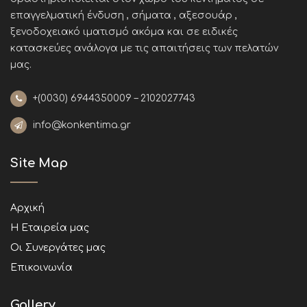
επαγγελματική ένδυση , σήματα , αξεσουάρ ,
ξενοδοχειακό ιματισμό ακόμα και σε ειδικές
κατασκεύες ανάλογα με τις απαιτήσεις των πελατών
μας
.
+(0030)
6944350009 – 2102027743
info@konkentima.gr
Site Map
Αρχική
Η Εταιρεία μας
Οι Συνεργάτες μας
Επικοινωνία
Gallery