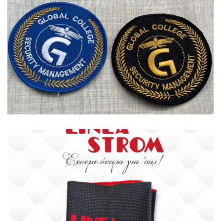
Αξεσουάρ
Αξεσουάρ
Ξενοδοχεία