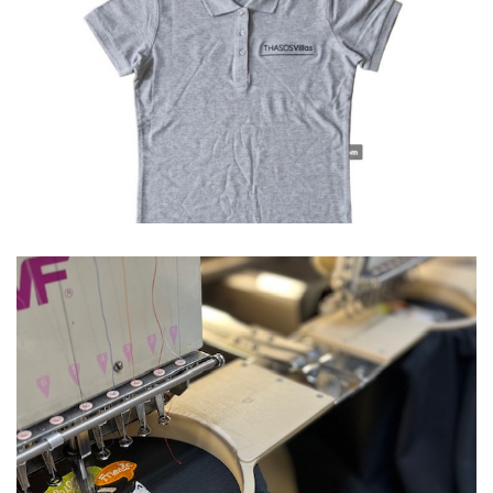
Polo
Ξενοδοχεία
Polo