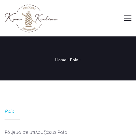
Home
-
Polo
-
Polo
Ράψιμο σε μπλουζάκια Polo