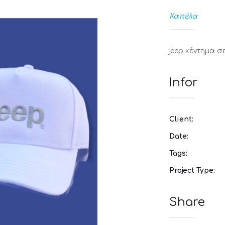
Καπέλα
jeep κέντημα σ
Infor
Client:
Date:
Tags:
Project Type:
Share