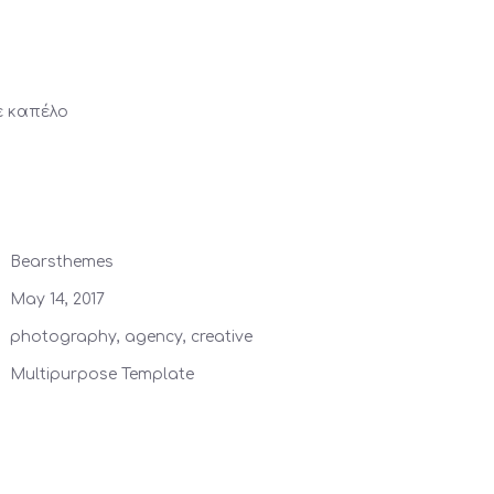
ε καπέλο
Bearsthemes
May 14, 2017
photography, agency, creative
Multipurpose Template