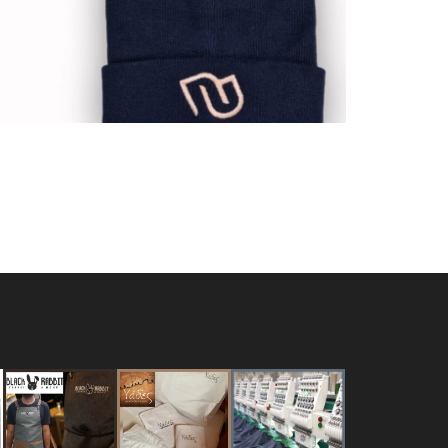
Καπέλα