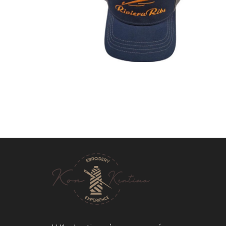
Καπέλα