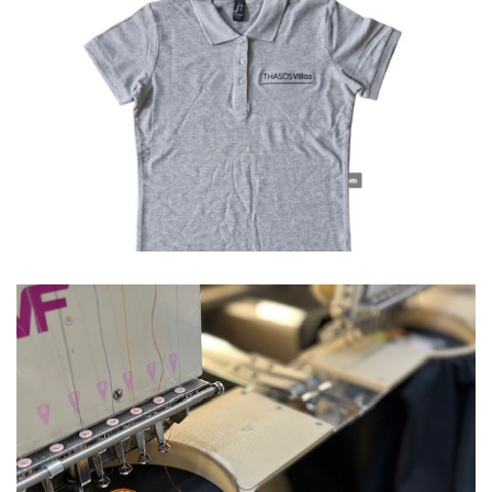
Polo
Ξενοδοχεία
Polo