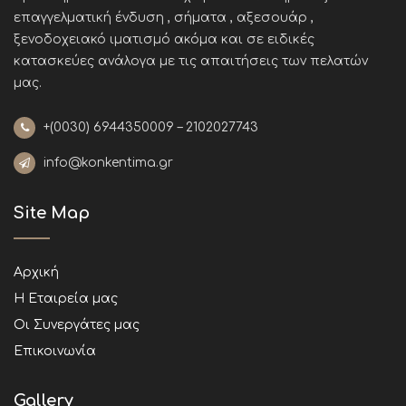
επαγγελματική ένδυση , σήματα , αξεσουάρ ,
ξενοδοχειακό ιματισμό ακόμα και σε ειδικές
κατασκεύες ανάλογα με τις απαιτήσεις των πελατών
μας
.
+(0030)
6944350009 – 2102027743
info@konkentima.gr
Site Map
Αρχική
Η Εταιρεία μας
Οι Συνεργάτες μας
Επικοινωνία
Gallery