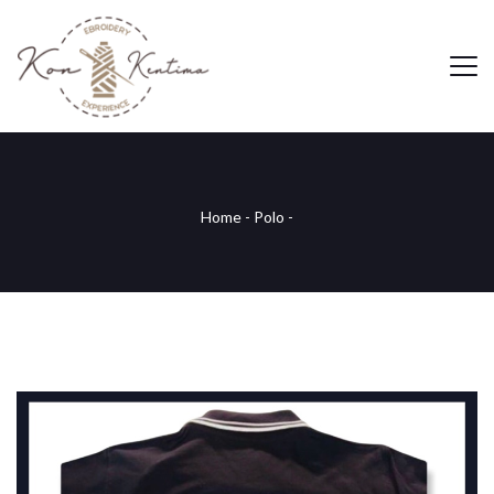
Home
-
Polo
-