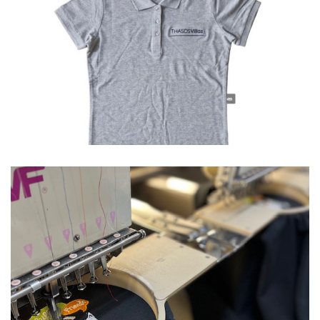
Polo
Ξενοδοχεία
Polo