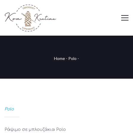
Home
-
Polo
-
Polo
Ράψιμο σε μπλουζάκια Polo