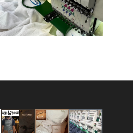
Ξενοδοχεία
Πετσέτες