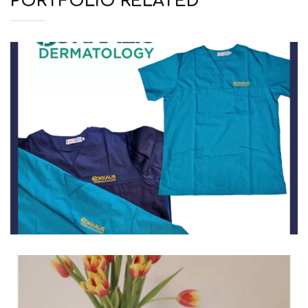
PORTFOLIO RELATED
Ιατρικά
Μπλουζάκια