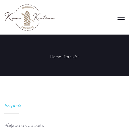
Home
-
Ιατρικά
-
Ιατρικά
Ράψιμο σε Jackets