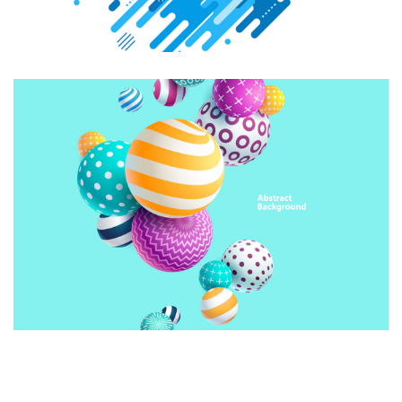
CREATIVE DESIGN
Illustration