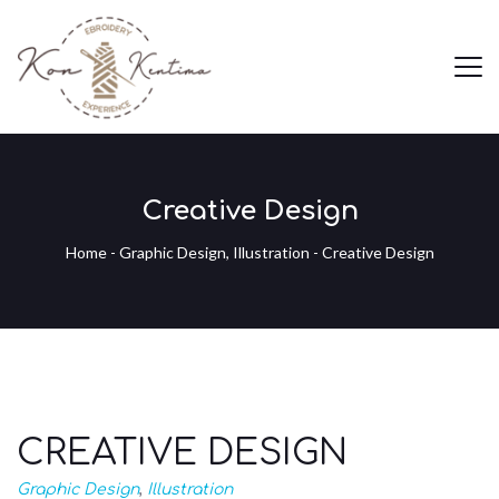
Creative Design
Home
-
Graphic Design
,
Illustration
-
Creative Design
CREATIVE DESIGN
Graphic Design
,
Illustration