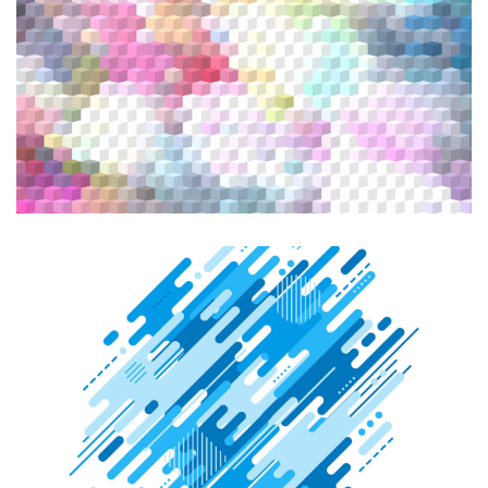
CREATIVE DESIGN
Graphic Design
Illustration
CREATIVE DESIGN
Graphic Design