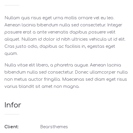
Nullam quis risus eget urna mollis ornare vel eu leo.
Aenean lacinia bibendum nulla sed consectetur. Integer
posuere erat a ante venenatis dapibus posuere velit
aliquet. Nullam id dolor id nibh ultricies vehicula ut id elit.
Cras justo odio, dapibus ac facilisis in, egestas eget
quam.
Nulla vitae elit libero, a pharetra augue. Aenean lacinia
bibendum nulla sed consectetur. Donec ullamcorper nulla
non metus auctor fringilla. Maecenas sed diam eget risus
varius blandit sit amet non magna.
Infor
Client:
Bearsthemes