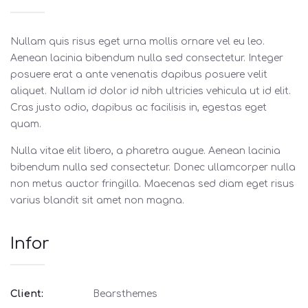
Nullam quis risus eget urna mollis ornare vel eu leo.
Aenean lacinia bibendum nulla sed consectetur. Integer
posuere erat a ante venenatis dapibus posuere velit
aliquet. Nullam id dolor id nibh ultricies vehicula ut id elit.
Cras justo odio, dapibus ac facilisis in, egestas eget
quam.
Nulla vitae elit libero, a pharetra augue. Aenean lacinia
bibendum nulla sed consectetur. Donec ullamcorper nulla
non metus auctor fringilla. Maecenas sed diam eget risus
varius blandit sit amet non magna.
Infor
Client:
Bearsthemes