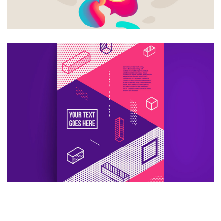
CREATIVE DESIGN
Consultans