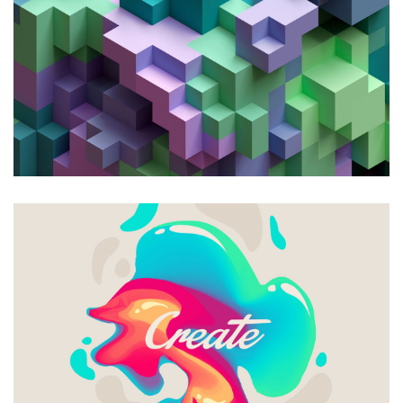
CREATIVE DESIGN
Bussiness
Consultans
CREATIVE DESIGN
Photography