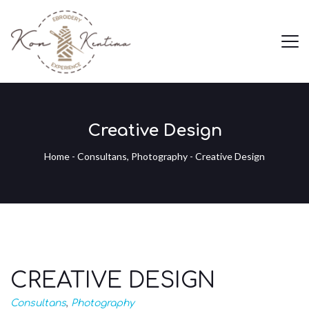
Creative Design
Home
-
Consultans
,
Photography
-
Creative Design
CREATIVE DESIGN
Consultans
,
Photography