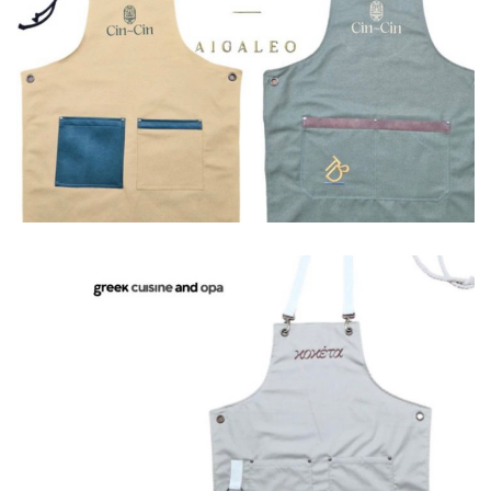
Ποδιές
Ποδιές