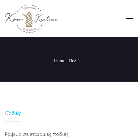
Home
-
Ποδιές
-
Ποδιές
Ράψιμο σε εταιρικές ποδιές