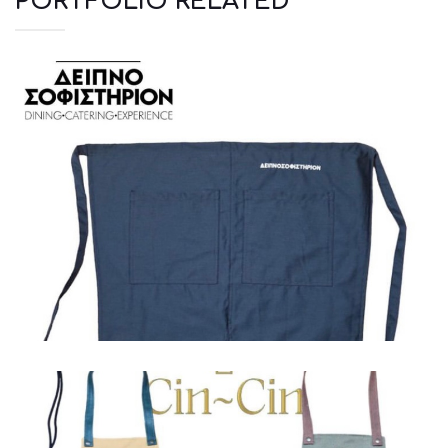
PORTFOLIO RELATED
Ποδιές