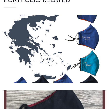
PORTFOLIO RELATED
Μάσκες