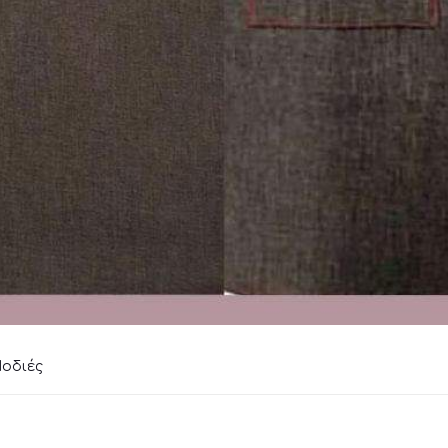
οδιές